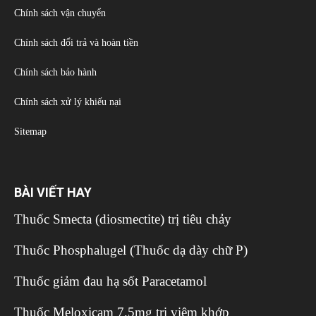
Chính sách vận chuyển
Chính sách đổi trả và hoàn tiền
Chính sách bảo hành
Chính sách xử lý khiếu nại
Sitemap
BÀI VIẾT HAY
Thuốc Smecta (diosmectite) trị tiêu chảy
Thuốc Phosphalugel (Thuốc dạ dày chữ P)
Thuốc giảm đau hạ sốt Paracetamol
Thuốc Meloxicam 7,5mg trị viêm khớp