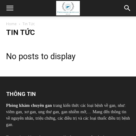
Home
Tin Tức
TIN TỨC
No posts to display
THÔNG TIN
Phòng khám chuyên gan
trang kiến thức các loại bệnh về gan, như:
viêm gan, xơ gan, ung thư gan, gan nhiễm mỡ,… Mang đến thông tin
về nguyên nhân, triệu chứng, các điều trị và các loại thuốc điều trị bệnh
gan.