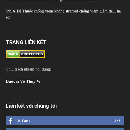
[NSAID] Thuốc chống viêm không streroid chống viêm giảm đau, hạ
sốt
TRANG LIÊN KẾT
Chịu trách nhiệm nội dung:
Dược sĩ Võ Thúy Vi
Liên kết với chúng tôi
0
Fans
LIKE