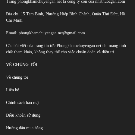
Trang phongkhamchuyengan.net là công ty con của
nhathuocgan.com
Địa chỉ: 15 Tam Bình, Phường Hiệp Bình Chánh, Quận Thủ Đức, Hồ
Chí Minh.
Email: phongkhamchuyengan.net@gmail.com.
Các bài viết của trang tin tức Phongkhamchuyengan.net chỉ mang tính
chất tham khảo, không thay thế cho việc chuẩn đoán và điều trị.
VỀ CHÚNG TÔI
Về chúng tôi
Liên hệ
Chính sách bảo mật
Điều khoản sử dụng
Hướng dẫn mua hàng