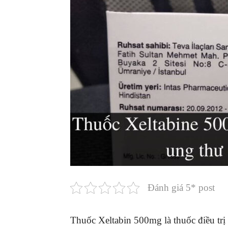
Đánh giá 5* post
Thuốc Xeltabin 500mg là thuốc điều trị 