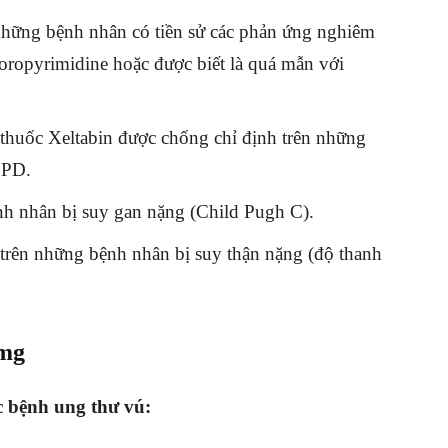
những bệnh nhân có tiền sử các phản ứng nghiêm
oropyrimidine hoặc được biết là quá mẫn với
 thuốc Xeltabin được chống chỉ định trên những
DPD.
nh nhân bị suy gan nặng (Child Pugh C).
trên những bệnh nhân bị suy thận nặng (độ thanh
.
0mg
c bệnh ung thư vú: