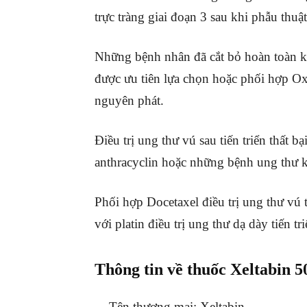
trực tràng giai đoạn 3 sau khi phẫu thuật
Những bệnh nhân đã cắt bỏ hoàn toàn kh
được ưu tiên lựa chọn hoặc phối hợp Ox
nguyên phát.
Điều trị ung thư vú sau tiến triển thất 
anthracyclin hoặc những bệnh ung thư k
Phối hợp Docetaxel điều trị ung thư vú ti
với platin điều trị ung thư dạ dày tiến tri
Thông tin về thuốc Xeltabin 
Tên thương mại: Xeltabin