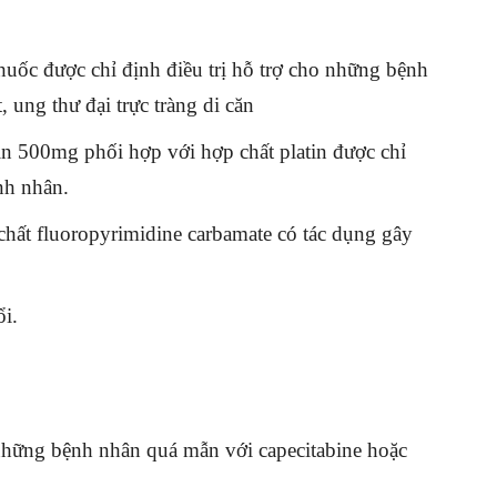
 thuốc được chỉ định điều trị hỗ trợ cho những bệnh
ung thư đại trực tràng di căn
bin 500mg phối hợp với hợp chất platin được chỉ
nh nhân.
chất fluoropyrimidine carbamate có tác dụng gây
i.
những bệnh nhân quá mẫn với capecitabine hoặc