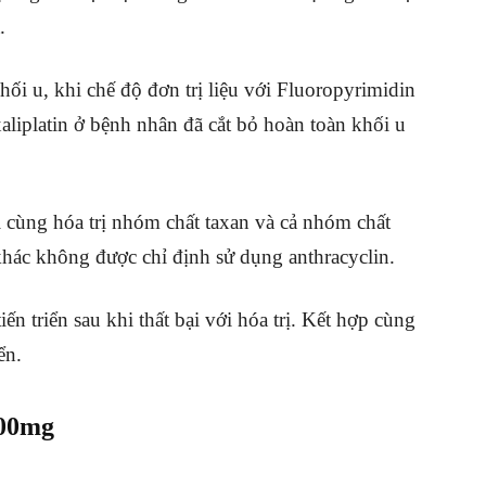
.
ối u, khi chế độ đơn trị liệu với Fluoropyrimidin
aliplatin ở bệnh nhân đã cắt bỏ hoàn toàn khối u
bại cùng hóa trị nhóm chất taxan và cả nhóm chất
hác không được chỉ định sử dụng anthracyclin.
ến triển sau khi thất bại với hóa trị. Kết hợp cùng
ển.
500mg