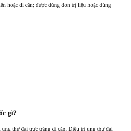
riển hoặc di căn; được dùng đơn trị liệu hoặc dùng
ốc gì?
ng thư đại trực tràng di căn. Điều trị ung thư đại