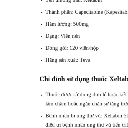
Thành phần: Capecitabine (Kapesitab
Hàm lượng: 500mg
Dạng: Viên nén
Đóng gói: 120 viên/hộp
Hãng sản xuất: Teva
Chỉ đính sử dụng thuốc Xelta
Thuốc được sử dụng đơn lẻ hoặc kết 
làm chậm hoặc ngăn chặn sự tăng trưở
Bệnh nhân bị ung thư vú: Xeltabin 500m
điều trị bệnh nhân ung thư vú tiến triể