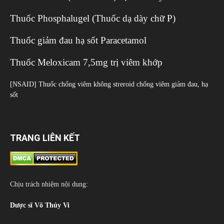
Thuốc Phosphalugel (Thuốc dạ dày chữ P)
Thuốc giảm đau hạ sốt Paracetamol
Thuốc Meloxicam 7,5mg trị viêm khớp
[NSAID] Thuốc chống viêm không streroid chống viêm giảm đau, hạ
sốt
TRANG LIÊN KẾT
Chịu trách nhiệm nội dung:
Dược sĩ Võ Thúy Vi