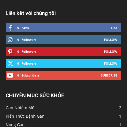
Liên kết với chúng tôi
0
Fans
LIKE
0
Followers
FOLLOW
0
Followers
FOLLOW
0
Followers
FOLLOW
0
Subscribers
SUBSCRIBE
CHUYÊN MỤC SỨC KHỎE
Gan Nhiễm Mỡ
2
Kiến Thức Bệnh Gan
1
Nóng Gan
1