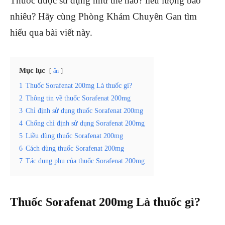
Thuốc được sử dụng như thế nào? liều lượng bao
nhiêu? Hãy cùng Phòng Khám Chuyên Gan tìm
hiểu qua bài viết này.
Mục lục
ẩn
1
Thuốc Sorafenat 200mg Là thuốc gì?
2
Thông tin về thuốc Sorafenat 200mg
3
Chỉ định sử dụng thuốc Sorafenat 200mg
4
Chống chỉ định sử dụng Sorafenat 200mg
5
Liều dùng thuốc Sorafenat 200mg
6
Cách dùng thuốc Sorafenat 200mg
7
Tác dụng phụ của thuốc Sorafenat 200mg
Thuốc Sorafenat 200mg Là thuốc gì?