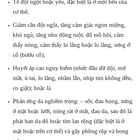
Tê đột ngột hoặc yếu, đặc biệt là ở một bên của
cơ thể;
Giảm cân đột ngột, tăng cảm giác ngon miệng,
khó ngủ, tăng nhu động ruột, đổ mồ hôi, cảm
thấy nóng, cảm thấy lo lắng hoặc lo lắng, sưng ở
cổ (bướu cổ);
Huyết áp cao nguy hiểm (nhức đầu dữ dội, mờ
mắt, ù tai, lo lắng, nhầm lẫn, nhịp tim không đều,
co giật); hoặc là
Phản ứng da nghiêm trọng: – sốt, đau họng, sưng
ở mặt hoặc lưỡi, nóng rát ở mắt, đau da, sau đó là
phát ban da đỏ hoặc tím lan rộng (đặc biệt là ở
mặt hoặc trên cơ thể) và gây phồng rộp và bong