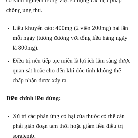
có kinh nghiệm trong việc sử dụng các liệu pháp
chống ung thư.
Liều khuyến cáo: 400mg (2 viên 200mg) hai lần
mỗi ngày (tương đương với tổng liều hàng ngày
là 800mg).
Điều trị nên tiếp tục miễn là lợi ích lâm sàng được
quan sát hoặc cho đến khi độc tính không thể
chấp nhận được xảy ra.
Điều chỉnh liều dùng:
Xử trí các phản ứng có hại của thuốc có thể cần
phải gián đoạn tạm thời hoặc giảm liều điều trị
sorafenib.