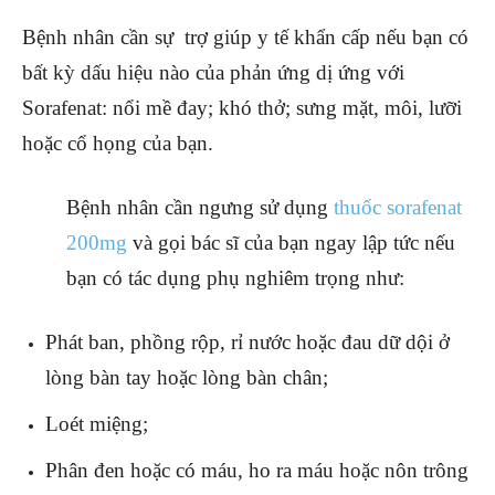
Bệnh nhân cần sự trợ giúp y tế khẩn cấp nếu bạn có
bất kỳ dấu hiệu nào của phản ứng dị ứng với
Sorafenat: nổi mề đay; khó thở; sưng mặt, môi, lưỡi
hoặc cổ họng của bạn.
Bệnh nhân cần ngưng sử dụng
thuốc sorafenat
200mg
và gọi bác sĩ của bạn ngay lập tức nếu
bạn có tác dụng phụ nghiêm trọng như:
Phát ban, phồng rộp, rỉ nước hoặc đau dữ dội ở
lòng bàn tay hoặc lòng bàn chân;
Loét miệng;
Phân đen hoặc có máu, ho ra máu hoặc nôn trông