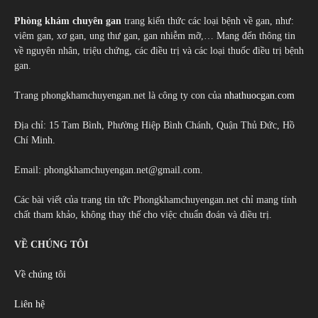
Phòng khám chuyên gan
trang kiến thức các loại bệnh về gan, như:
viêm gan, xơ gan, ung thư gan, gan nhiễm mỡ,… Mang đến thông tin
về nguyên nhân, triệu chứng, các điều trị và các loại thuốc điều trị bệnh
gan.
Trang phongkhamchuyengan.net là công ty con của
nhathuocgan.com
Địa chỉ: 15 Tam Bình, Phường Hiệp Bình Chánh, Quận Thủ Đức, Hồ
Chí Minh.
Email: phongkhamchuyengan.net@gmail.com.
Các bài viết của trang tin tức Phongkhamchuyengan.net chỉ mang tính
chất tham khảo, không thay thế cho việc chuẩn đoán và điều trị.
VỀ CHÚNG TÔI
Về chúng tôi
Liên hệ