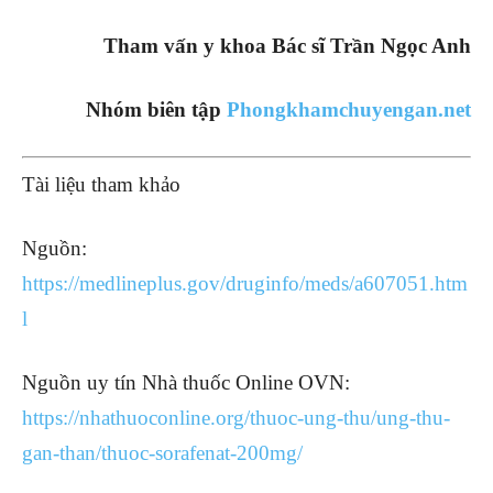
Tham vấn y khoa Bác sĩ Trần Ngọc Anh
Nhóm biên tập
Phongkhamchuyengan.net
Tài liệu tham khảo
Nguồn:
https://medlineplus.gov/druginfo/meds/a607051.htm
l
Nguồn uy tín Nhà thuốc Online OVN:
https://nhathuoconline.org/thuoc-ung-thu/ung-thu-
gan-than/thuoc-sorafenat-200mg/