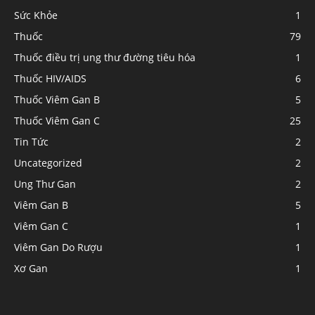
Sức Khỏe
1
Thuốc
79
Thuốc điều trị ung thư đường tiêu hóa
1
Thuốc HIV/AIDS
6
Thuốc Viêm Gan B
5
Thuốc Viêm Gan C
25
Tin Tức
2
Uncategorized
2
Ung Thư Gan
2
Viêm Gan B
5
Viêm Gan C
1
Viêm Gan Do Rượu
1
Xơ Gan
1