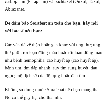
carboplatin (Paraplatin) và paclitaxel (Onxol, Taxol,
Abraxane).
Để đảm bảo Sorafeat an toàn cho bạn, hãy nói
với bác sĩ nếu bạn:
Các vấn đề về thận hoặc gan khác với ung thư; ung
thư phổi; rối loạn đông máu hoặc rối loạn đông máu
như bệnh hemophilia; cao huyết áp (cao huyết áp),
bệnh tim, tim đập nhanh, suy tim sung huyết, đau
ngực; một lịch sử của đột quỵ hoặc đau tim.
Không sử dụng thuốc Sorafenat nếu bạn mang thai.
Nó có thể gây hại cho thai nhi.