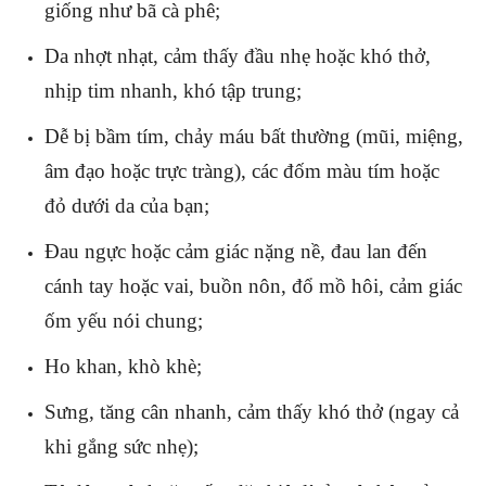
giống như bã cà phê;
Da nhợt nhạt, cảm thấy đầu nhẹ hoặc khó thở,
nhịp tim nhanh, khó tập trung;
Dễ bị bầm tím, chảy máu bất thường (mũi, miệng,
âm đạo hoặc trực tràng), các đốm màu tím hoặc
đỏ dưới da của bạn;
Đau ngực hoặc cảm giác nặng nề, đau lan đến
cánh tay hoặc vai, buồn nôn, đổ mồ hôi, cảm giác
ốm yếu nói chung;
Ho khan, khò khè;
Sưng, tăng cân nhanh, cảm thấy khó thở (ngay cả
khi gắng sức nhẹ);