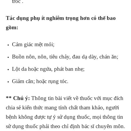
tróc .
Tác dụng phụ ít nghiêm trọng hơn có thể bao
gồm:
Cảm giác mệt mỏi;
Buồn nôn, nôn, tiêu chảy, đau dạ dày, chán ăn;
Lột da hoặc ngứa, phát ban nhẹ;
Giảm cân; hoặc rụng tóc.
** Chú ý:
Thông tin bài viết về thuốc
với mục đích
chia sẻ kiến thức mang tính chất tham khảo, người
bệnh không được tự ý sử dụng thuốc, mọi thông tin
sử dụng thuốc phải theo chỉ định bác sĩ chuyên môn.