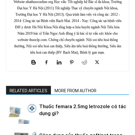
Website nhathuoconline.org Học vấn: Tốt nghiệp hệ Bác sĩ đa khoa, Trường
Đại học Y Hà Nội (2011) Tốt nghiệp Thạc sỹ chuyên ngành Nội khoa,
Trường Đại học Y Hà Nội (2013). Qua trình làm việc và công tác: 2012 -
2014: Công tác tại Bệnh viện Bạch Mai. 2014 - Nay: Công tác tại bệnh viên
ĐH y dược Hà Nội Khoa Nội tổng hợp-u hóa huyên ngành Nội Tiêu hóa.
Năm 2019 bác sĩ Trần Ngọc Anh đồng ý là bác sĩ tư vấn sức khỏe cho
website thuoclp.com. Chứng chỉ chuyên ngành: Nội soi tiêu hoá thông
thường, Nội soi tiêu hoá can thiệp, Siêu âm tiêu hoá thông thường, Siêu âm
tiêu hoá can thiệp (BV Bạch Mai), Bệnh lý gan mạn.
RELATED ARTICLES
MORE FROM AUTHOR
Thuốc femara 2.5mg letrozole có tác
dụng gì?