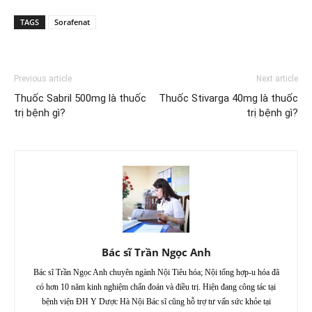
TAGS
Sorafenat
Previous article
Next article
Thuốc Sabril 500mg là thuốc
Thuốc Stivarga 40mg là thuốc
trị bệnh gì?
trị bệnh gì?
Bác sĩ Trần Ngọc Anh
Bác sĩ Trần Ngọc Anh chuyên ngành Nội Tiêu hóa; Nội tổng hợp-u hóa đã
có hơn 10 năm kinh nghiệm chẩn đoán và điều trị. Hiện đang công tác tại
bệnh viện ĐH Y Dược Hà Nội Bác sĩ cũng hỗ trợ tư vấn sức khỏe tại