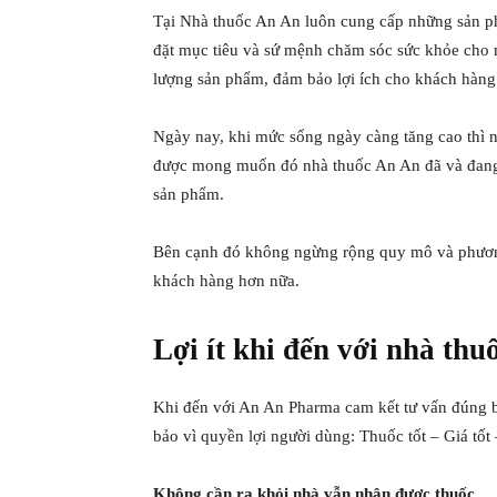
Tại Nhà thuốc An An luôn cung cấp những sản ph
đặt mục tiêu và sứ mệnh chăm sóc sức khỏe cho 
lượng sản phẩm, đảm bảo lợi ích cho khách hàng
Ngày nay, khi mức sống ngày càng tăng cao thì 
được mong muốn đó nhà thuốc An An đã và đang
sản phẩm.
Bên cạnh đó không ngừng rộng quy mô và phương
khách hàng hơn nữa.
Lợi ít khi đến với nhà th
Khi đến với An An Pharma cam kết tư vấn đúng 
bảo vì quyền lợi người dùng: Thuốc tốt – Giá tốt
Không cần ra khỏi nhà vẫn nhận được thuốc