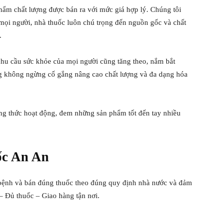
ẩm chất lượng được bán ra với mức giá hợp lý. Chúng tôi
mọi người, nhà thuốc luôn chú trọng đến nguồn gốc và chất
.
nhu cầu sức khỏe của mọi người cũng tăng theo, nắm bắt
 không ngừng cố gắng nâng cao chất lượng và đa dạng hóa
 thức hoạt động, đem những sản phẩm tốt đến tay nhiều
uốc An An
bệnh và bán đúng thuốc theo đúng quy định nhà nước và đảm
 – Đủ thuốc – Giao hàng tận nơi.