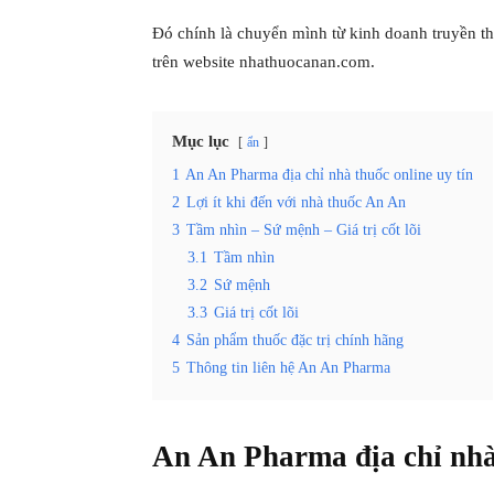
Đó chính là chuyển mình từ kinh doanh truyền th
trên website nhathuocanan.com.
Mục lục
ẩn
1
An An Pharma địa chỉ nhà thuốc online uy tín
2
Lợi ít khi đến với nhà thuốc An An
3
Tầm nhìn – Sứ mệnh – Giá trị cốt lõi
3.1
Tầm nhìn
3.2
Sứ mệnh
3.3
Giá trị cốt lõi
4
Sản phẩm thuốc đặc trị chính hãng
5
Thông tin liên hệ An An Pharma
An An Pharma địa chỉ nhà 