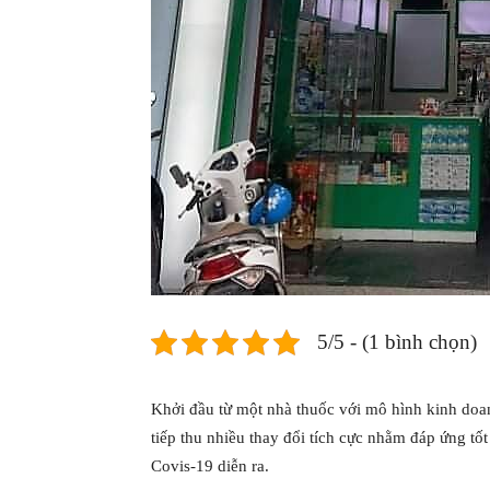
5/5 - (1 bình chọn)
Khởi đầu từ một nhà thuốc với mô hình kinh do
tiếp thu nhiều thay đổi tích cực nhằm đáp ứng tố
Covis-19 diễn ra.