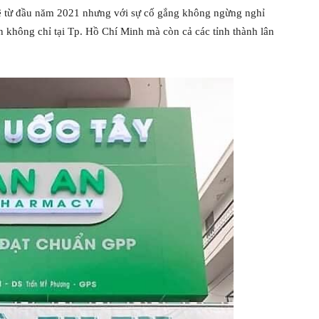
 từ đầu năm 2021 nhưng với sự cố gắng không ngừng nghỉ
ín không chỉ tại Tp. Hồ Chí Minh mà còn cả các tỉnh thành lân