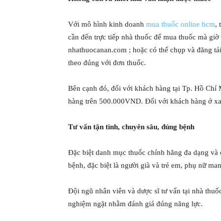
Với mô hình kinh doanh
mua thuốc online hcm
,
cần đến trực tiếp nhà thuốc để mua thuốc mà giờ
nhathuocanan.com ; hoặc có thể chụp và đăng tải
theo đúng với đơn thuốc.
Bên cạnh đó, đối với khách hàng tại Tp. Hồ Chí 
hàng trên 500.000VND. Đối với khách hàng ở xa 
Tư vấn tận tình, chuyên sâu, đúng bệnh
Đặc biệt danh mục thuốc chính hãng đa dạng và
bệnh, đặc biệt là người già và trẻ em, phụ nữ man
Đội ngũ nhân viên và dược sĩ tư vấn tại nhà 
nghiệm ngặt nhằm đánh giá đúng năng lực.