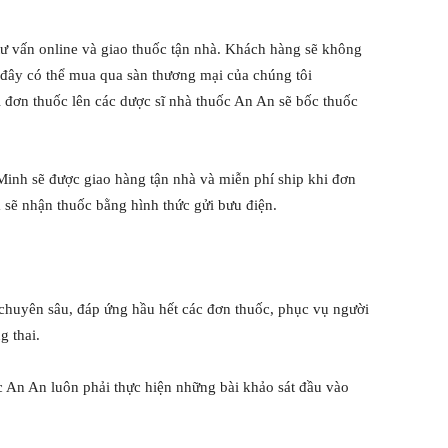
 tư vấn online và giao thuốc tận nhà. Khách hàng sẽ không
 đây có thể mua qua sàn thương mại của chúng tôi
 đơn thuốc lên các dược sĩ nhà thuốc An An sẽ bốc thuốc
Minh sẽ được giao hàng tận nhà và miễn phí ship khi đơn
sẽ nhận thuốc bằng hình thức gửi bưu điện.
 chuyên sâu, đáp ứng hầu hết các đơn thuốc, phục vụ người
g thai.
thuốc An An luôn phải thực hiện những bài khảo sát đầu vào